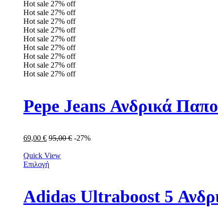
Hot sale
27%
off
Hot sale
27%
off
Hot sale
27%
off
Hot sale
27%
off
Hot sale
27%
off
Hot sale
27%
off
Hot sale
27%
off
Hot sale
27%
off
Hot sale
27%
off
Pepe Jeans Ανδρικά Παπ
69,00
€
95,00
€
-27%
Quick View
Επιλογή
Adidas Ultraboost 5 Αν