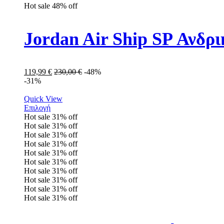
Hot sale
48%
off
Jordan Air Ship SP Ανδρ
119,99
€
230,00
€
-48%
-31%
Quick View
Επιλογή
Hot sale
31%
off
Hot sale
31%
off
Hot sale
31%
off
Hot sale
31%
off
Hot sale
31%
off
Hot sale
31%
off
Hot sale
31%
off
Hot sale
31%
off
Hot sale
31%
off
Hot sale
31%
off