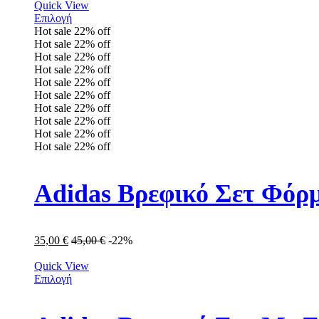
Quick View
Επιλογή
Hot sale
22%
off
Hot sale
22%
off
Hot sale
22%
off
Hot sale
22%
off
Hot sale
22%
off
Hot sale
22%
off
Hot sale
22%
off
Hot sale
22%
off
Hot sale
22%
off
Hot sale
22%
off
Adidas Βρεφικό Σετ Φόρμ
35,00
€
45,00
€
-22%
Quick View
Επιλογή