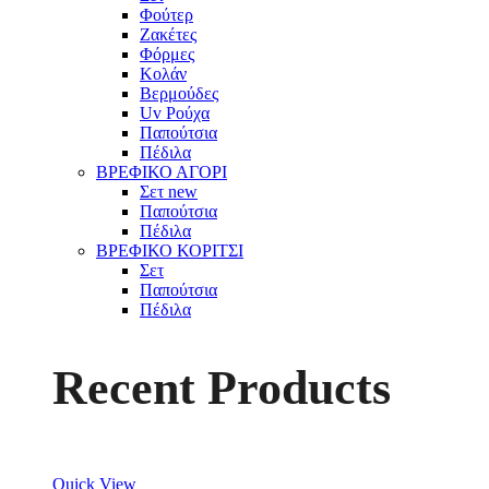
Φούτερ
Ζακέτες
Φόρμες
Κολάν
Βερμούδες
Uv Ρούχα
Παπούτσια
Πέδιλα
ΒΡΕΦΙΚΟ ΑΓΟΡΙ
Σετ
new
Παπούτσια
Πέδιλα
ΒΡΕΦΙΚΟ ΚΟΡΙΤΣΙ
Σετ
Παπούτσια
Πέδιλα
Recent Products
Quick View