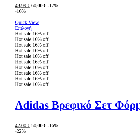
49,99
€
60,00
€
-17%
-16%
Quick View
Επιλογή
Hot sale
16%
off
Hot sale
16%
off
Hot sale
16%
off
Hot sale
16%
off
Hot sale
16%
off
Hot sale
16%
off
Hot sale
16%
off
Hot sale
16%
off
Hot sale
16%
off
Hot sale
16%
off
Adidas Βρεφικό Σετ Φόρμ
42,00
€
50,00
€
-16%
-22%