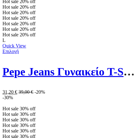
Hot sale
20%
off
Hot sale
20%
off
Hot sale
20%
off
Hot sale
20%
off
Hot sale
20%
off
Hot sale
20%
off
Hot sale
20%
off
L
Quick View
Επιλογή
Pepe Jeans Γυναικείο T-Shirt PL505339-800 Λευκό
31,20
€
39,00
€
-20%
-30%
Hot sale
30%
off
Hot sale
30%
off
Hot sale
30%
off
Hot sale
30%
off
Hot sale
30%
off
Hot sale
30%
off