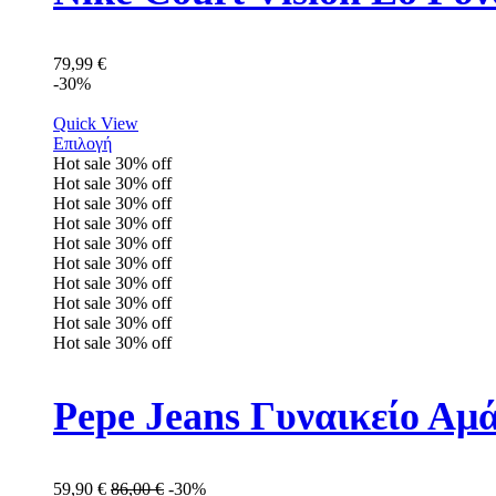
79,99
€
-30%
Quick View
Επιλογή
Hot sale
30%
off
Hot sale
30%
off
Hot sale
30%
off
Hot sale
30%
off
Hot sale
30%
off
Hot sale
30%
off
Hot sale
30%
off
Hot sale
30%
off
Hot sale
30%
off
Hot sale
30%
off
Pepe Jeans Γυναικείο Αμ
59,90
€
86,00
€
-30%