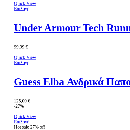
Quick View
Επιλογή
Under Armour Tech Runn
99,99
€
Quick View
Επιλογή
Guess Elba Ανδρικά Πα
125,00
€
-27%
Quick View
Επιλογή
Hot sale
27%
off