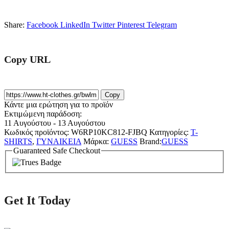
Share:
Facebook
LinkedIn
Twitter
Pinterest
Telegram
Copy URL
Copy
Κάντε μια ερώτηση για το προϊόν
Εκτιμώμενη παράδοση:
11 Αυγούστου - 13 Αυγούστου
Κωδικός προϊόντος:
W6RP10KC812-FJBQ
Κατηγορίες:
T-
SHIRTS
,
ΓΥΝΑΙΚΕΙΑ
Μάρκα:
GUESS
Brand:
GUESS
Guaranteed Safe Checkout
Get It Today