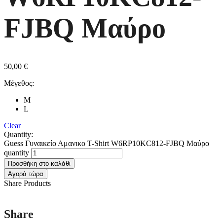
FJBQ Μαύρο
50,00
€
Μέγεθος:
M
L
Clear
Quantity:
Guess Γυναικείο Αμανικο T-Shirt W6RP10KC812-FJBQ Μαύρο
quantity
Προσθήκη στο καλάθι
Αγορά τώρα
Share Products
Share