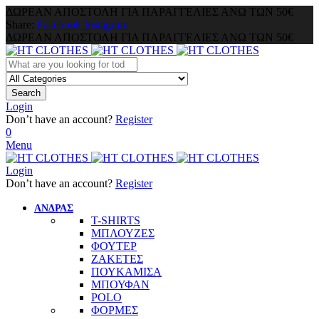
ΔΩΡΕΑΝ ΑΠΟΣΤΟΛΗ ΓΙΑ ΠΑΡΑΓΓΕΛΙΕΣ ΑΝΩ ΤΩΝ 50€
Share:
Facebook
Instagram
ΔΩΡΕΑΝ ΑΠΟΣΤΟΛΗ ΓΙΑ ΠΑΡΑΓΓΕΛΙΕΣ ΑΝΩ ΤΩΝ 50€
Search
Login
Don’t have an account?
Register
0
Menu
Login
Don’t have an account?
Register
ΑΝΔΡΑΣ
T-SHIRTS
ΜΠΛΟΥΖΕΣ
ΦΟΥΤΕΡ
ΖΑΚΕΤΕΣ
ΠΟΥΚΑΜΙΣΑ
ΜΠΟΥΦΑΝ
POLO
ΦΟΡΜΕΣ