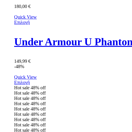
180,00
€
Quick View
Επιλογή
149,99
€
-48%
Quick View
Επιλογή
Hot sale
48%
off
Hot sale
48%
off
Hot sale
48%
off
Hot sale
48%
off
Hot sale
48%
off
Hot sale
48%
off
Hot sale
48%
off
Hot sale
48%
off
Hot sale
48%
off