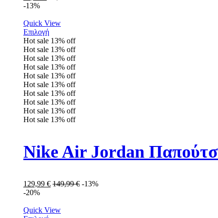
-13%
Quick View
Επιλογή
Hot sale
13%
off
Hot sale
13%
off
Hot sale
13%
off
Hot sale
13%
off
Hot sale
13%
off
Hot sale
13%
off
Hot sale
13%
off
Hot sale
13%
off
Hot sale
13%
off
Hot sale
13%
off
Nike Air Jordan Παπούτ
129,99
€
149,99
€
-13%
-20%
Quick View