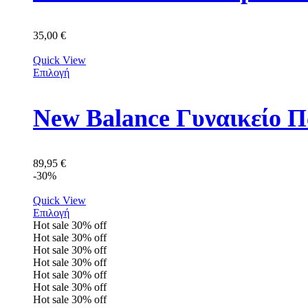
35,00
€
Quick View
Επιλογή
New Balance Γυναικείο
89,95
€
-30%
Quick View
Επιλογή
Hot sale
30%
off
Hot sale
30%
off
Hot sale
30%
off
Hot sale
30%
off
Hot sale
30%
off
Hot sale
30%
off
Hot sale
30%
off