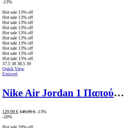
-13%
Hot sale
13%
off
Hot sale
13%
off
Hot sale
13%
off
Hot sale
13%
off
Hot sale
13%
off
Hot sale
13%
off
Hot sale
13%
off
Hot sale
13%
off
Hot sale
13%
off
Hot sale
13%
off
37.5
38
38.5
39
Quick View
Επιλογή
Nike Air Jordan 1 Παπούτσια Μπάσκετ 553560-066 Μαύρα/Κόκκινα
129,99
€
149,99
€
-13%
-20%
Hot sale
20%
off