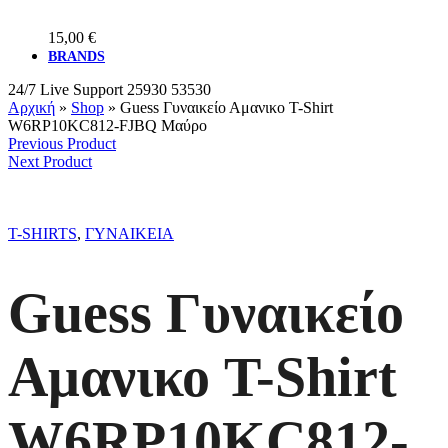
15,00
€
BRANDS
24/7 Live Support
25930 53530
Αρχική
»
Shop
»
Guess Γυναικείο Αμανικο T-Shirt
W6RP10KC812-FJBQ Μαύρο
Previous Product
Next Product
T-SHIRTS
,
ΓΥΝΑΙΚΕΙΑ
Guess Γυναικείο
Αμανικο T-Shirt
W6RP10KC812-