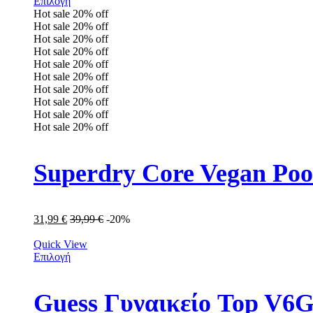
Επιλογή
Hot sale
20%
off
Hot sale
20%
off
Hot sale
20%
off
Hot sale
20%
off
Hot sale
20%
off
Hot sale
20%
off
Hot sale
20%
off
Hot sale
20%
off
Hot sale
20%
off
Hot sale
20%
off
Superdry Core Vegan Po
31,99
€
39,99
€
-20%
Quick View
Επιλογή
Guess Γυναικείο Top V