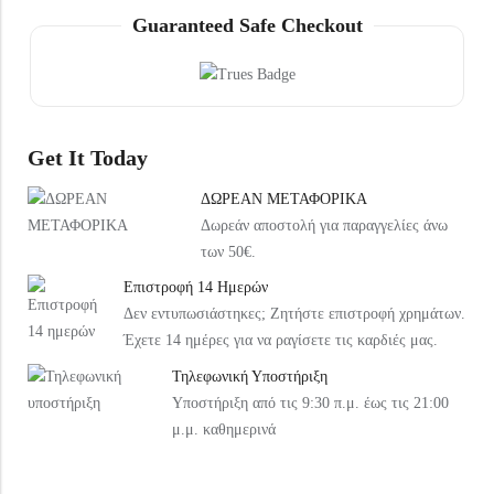
Under Armour Παιδικό Καπέλο 1376712-002 Μαύρο
Arena Παιδική Τσάντα Πλάτης Παραλίας 004339-120 Ροζ
Guaranteed Safe Checkout
20,99
€
37,99
€
Get It Today
ΔΩΡΕΑΝ ΜΕΤΑΦΟΡΙΚΑ
Δωρεάν αποστολή για παραγγελίες άνω
των 50€.
Επιστροφή 14 Ημερών
Δεν εντυπωσιάστηκες; Ζητήστε επιστροφή χρημάτων.
Έχετε 14 ημέρες για να ραγίσετε τις καρδιές μας.
Τηλεφωνική Υποστήριξη
Υποστήριξη από τις 9:30 π.μ. έως τις 21:00
μ.μ. καθημερινά