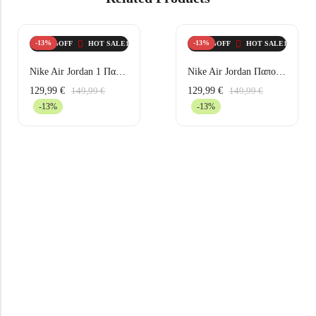
-13%
-13%
HOT SALE
13%
OFF
HOT SALE
HOT SALE
13%
13%
OFF
OFF
HOT SALE
HOT SALE
13%
13%
OFF
OFF
HOT SALE
HOT SALE
13%
13%
OFF
OFF
Nike Air Jordan 1 Παπούτσια Μπάσκετ 553560-066 Μαύρα/Κόκκινα
Nike Air Jordan Παπούτσια Μπάσκετ 553560-063 Μαύρα
129,99
€
129,99
€
149,99
€
149,99
€
-13%
-13%
HOT SALE
20%
OFF