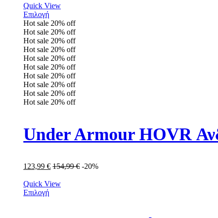
Quick View
Επιλογή
Hot sale
20%
off
Hot sale
20%
off
Hot sale
20%
off
Hot sale
20%
off
Hot sale
20%
off
Hot sale
20%
off
Hot sale
20%
off
Hot sale
20%
off
Hot sale
20%
off
Hot sale
20%
off
Under Armour HOVR Ανδ
123,99
€
154,99
€
-20%
Quick View
Επιλογή