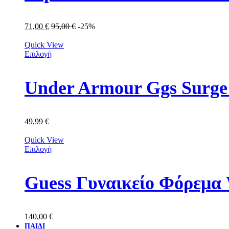
71,00
€
95,00
€
-25%
Quick View
Επιλογή
Under Armour Ggs Surge
49,99
€
Quick View
Επιλογή
Guess Γυναικείο Φόρεμ
140,00
€
ΠΑΙΔΙ