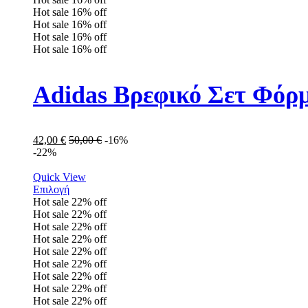
Hot sale
16%
off
Hot sale
16%
off
Hot sale
16%
off
Hot sale
16%
off
Adidas Βρεφικό Σετ Φόρμ
42,00
€
50,00
€
-16%
-22%
Quick View
Επιλογή
Hot sale
22%
off
Hot sale
22%
off
Hot sale
22%
off
Hot sale
22%
off
Hot sale
22%
off
Hot sale
22%
off
Hot sale
22%
off
Hot sale
22%
off
Hot sale
22%
off