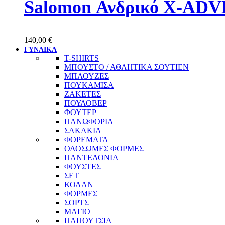
Salomon Ανδρικό X-AD
140,00
€
ΓΥΝΑΙΚΑ
T-SHIRTS
ΜΠΟΥΣΤΟ / ΑΘΛΗΤΙΚΑ ΣΟΥΤΙΕΝ
ΜΠΛΟΥΖΕΣ
ΠΟΥΚΑΜΙΣΑ
ΖΑΚΕΤΕΣ
ΠΟΥΛΟΒΕΡ
ΦΟΥΤΕΡ
ΠΑΝΩΦΟΡΙΑ
ΣΑΚΑΚΙΑ
ΦΟΡΕΜΑΤΑ
ΟΛΟΣΩΜΕΣ ΦΟΡΜΕΣ
ΠΑΝΤΕΛΟΝΙΑ
ΦΟΥΣΤΕΣ
ΣΕΤ
ΚΟΛΑΝ
ΦΟΡΜΕΣ
ΣΟΡΤΣ
ΜΑΓΙΟ
ΠΑΠΟΥΤΣΙΑ