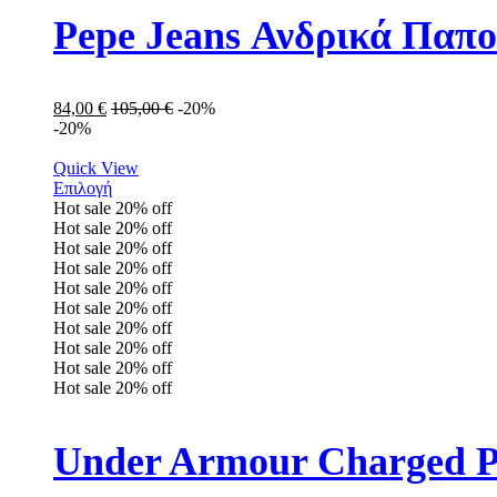
Pepe Jeans Ανδρικά Παπ
84,00
€
105,00
€
-20%
-20%
Quick View
Επιλογή
Hot sale
20%
off
Hot sale
20%
off
Hot sale
20%
off
Hot sale
20%
off
Hot sale
20%
off
Hot sale
20%
off
Hot sale
20%
off
Hot sale
20%
off
Hot sale
20%
off
Hot sale
20%
off
Under Armour Charged Pu