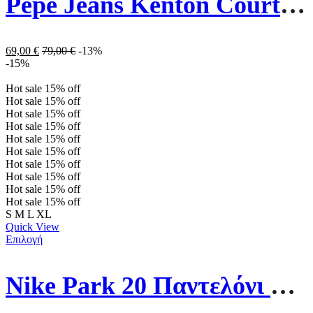
Pepe Jeans Kenton Court Ανδρικά Παπούτσια PMS30839-878 Καφέ
69,00
€
79,00
€
-13%
-15%
Hot sale
15%
off
Hot sale
15%
off
Hot sale
15%
off
Hot sale
15%
off
Hot sale
15%
off
Hot sale
15%
off
Hot sale
15%
off
Hot sale
15%
off
Hot sale
15%
off
Hot sale
15%
off
S
M
L
XL
Quick View
Επιλογή
Nike Park 20 Παντελόνι Φόρμας Με Λάστιχο Fleece CW6907-010 Μαύρο