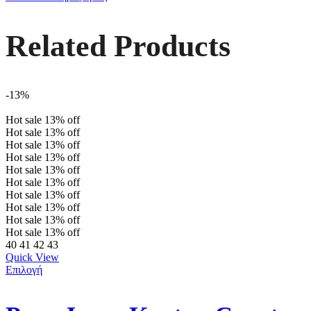
Related Products
-13%
Hot sale
13%
off
Hot sale
13%
off
Hot sale
13%
off
Hot sale
13%
off
Hot sale
13%
off
Hot sale
13%
off
Hot sale
13%
off
Hot sale
13%
off
Hot sale
13%
off
Hot sale
13%
off
40
41
42
43
Quick View
Επιλογή