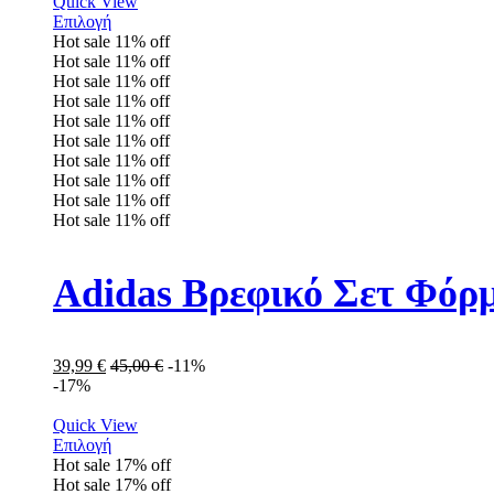
Quick View
Επιλογή
Hot sale
11%
off
Hot sale
11%
off
Hot sale
11%
off
Hot sale
11%
off
Hot sale
11%
off
Hot sale
11%
off
Hot sale
11%
off
Hot sale
11%
off
Hot sale
11%
off
Hot sale
11%
off
Adidas Βρεφικό Σετ Φόρ
39,99
€
45,00
€
-11%
-17%
Quick View
Επιλογή
Hot sale
17%
off
Hot sale
17%
off