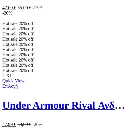
47,00
€
55,00
€
-15%
-20%
Hot sale
20%
off
Hot sale
20%
off
Hot sale
20%
off
Hot sale
20%
off
Hot sale
20%
off
Hot sale
20%
off
Hot sale
20%
off
Hot sale
20%
off
Hot sale
20%
off
Hot sale
20%
off
L
XL
Quick View
Επιλογή
Under Armour Rival Ανδρική Ζακέτα 1357111-012 Γκρι
47,99
€
59,99
€
-20%