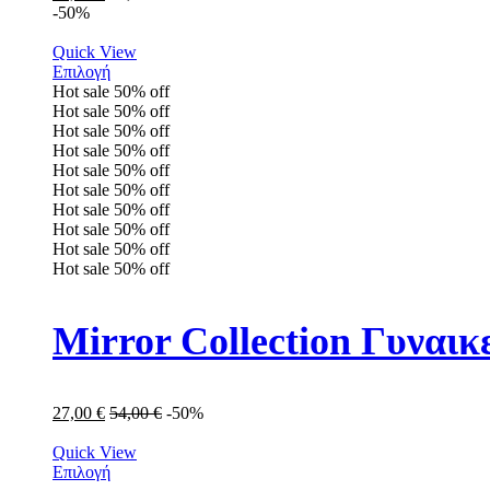
-50%
Quick View
Επιλογή
Hot sale
50%
off
Hot sale
50%
off
Hot sale
50%
off
Hot sale
50%
off
Hot sale
50%
off
Hot sale
50%
off
Hot sale
50%
off
Hot sale
50%
off
Hot sale
50%
off
Hot sale
50%
off
Mirror Collection Γυναι
27,00
€
54,00
€
-50%
Quick View
Επιλογή