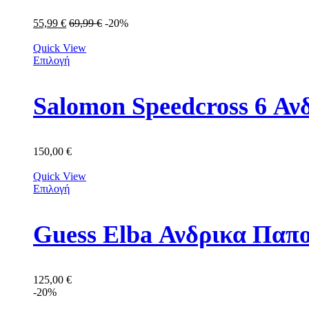
55,99
€
69,99
€
-20%
Quick View
Επιλογή
Salomon Speedcross 6 Αν
150,00
€
Quick View
Επιλογή
Guess Elba Ανδρικα Π
125,00
€
-20%