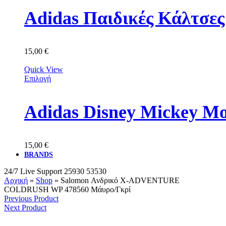
Adidas Παιδικές Κάλτσε
15,00
€
Quick View
Επιλογή
Adidas Disney Mickey M
15,00
€
BRANDS
24/7 Live Support
25930 53530
Αρχική
»
Shop
»
Salomon Ανδρικό X-ADVENTURE
COLDRUSH WP 478560 Μάυρο/Γκρί
Previous Product
Next Product