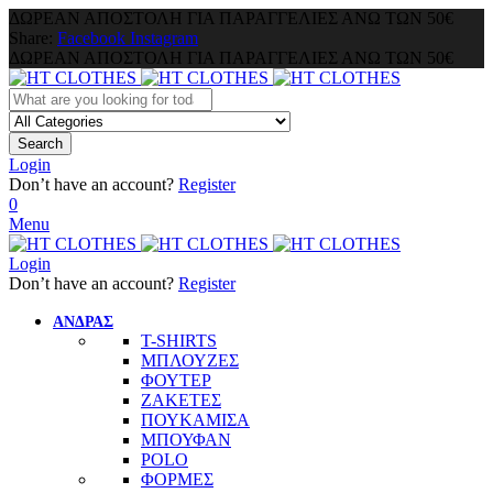
ΔΩΡΕΑΝ ΑΠΟΣΤΟΛΗ ΓΙΑ ΠΑΡΑΓΓΕΛΙΕΣ ΑΝΩ ΤΩΝ 50€
Share:
Facebook
Instagram
ΔΩΡΕΑΝ ΑΠΟΣΤΟΛΗ ΓΙΑ ΠΑΡΑΓΓΕΛΙΕΣ ΑΝΩ ΤΩΝ 50€
Search
Login
Don’t have an account?
Register
0
Menu
Login
Don’t have an account?
Register
ΑΝΔΡΑΣ
T-SHIRTS
ΜΠΛΟΥΖΕΣ
ΦΟΥΤΕΡ
ΖΑΚΕΤΕΣ
ΠΟΥΚΑΜΙΣΑ
ΜΠΟΥΦΑΝ
POLO
ΦΟΡΜΕΣ