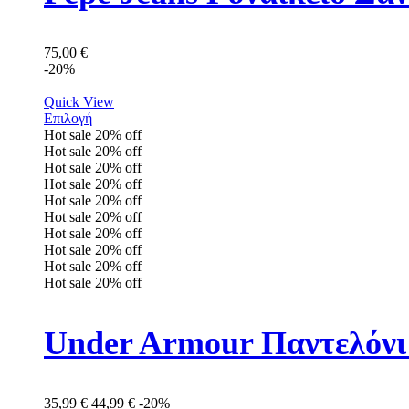
75,00
€
-20%
Quick View
Επιλογή
Hot sale
20%
off
Hot sale
20%
off
Hot sale
20%
off
Hot sale
20%
off
Hot sale
20%
off
Hot sale
20%
off
Hot sale
20%
off
Hot sale
20%
off
Hot sale
20%
off
Hot sale
20%
off
Under Armour Παντελόνι 
35,99
€
44,99
€
-20%