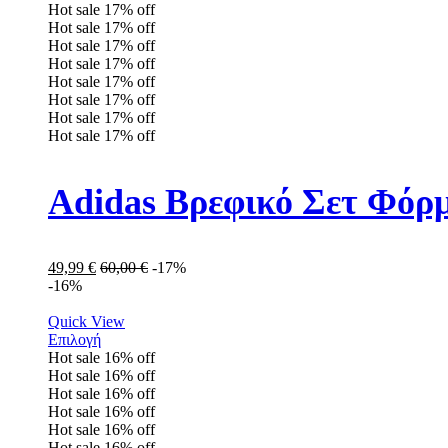
Hot sale
17%
off
Hot sale
17%
off
Hot sale
17%
off
Hot sale
17%
off
Hot sale
17%
off
Hot sale
17%
off
Hot sale
17%
off
Hot sale
17%
off
Adidas Βρεφικό Σετ Φόρ
49,99
€
60,00
€
-17%
-16%
Quick View
Επιλογή
Hot sale
16%
off
Hot sale
16%
off
Hot sale
16%
off
Hot sale
16%
off
Hot sale
16%
off
Hot sale
16%
off