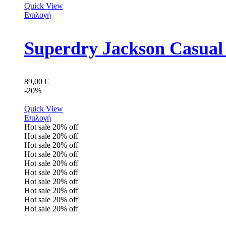
Quick View
Επιλογή
Superdry Jackson Casua
89,00
€
-20%
Quick View
Επιλογή
Hot sale
20%
off
Hot sale
20%
off
Hot sale
20%
off
Hot sale
20%
off
Hot sale
20%
off
Hot sale
20%
off
Hot sale
20%
off
Hot sale
20%
off
Hot sale
20%
off
Hot sale
20%
off