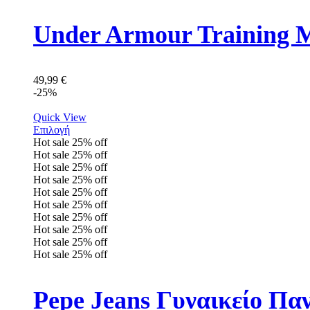
Under Armour Training 
49,99
€
-25%
Quick View
Επιλογή
Hot sale
25%
off
Hot sale
25%
off
Hot sale
25%
off
Hot sale
25%
off
Hot sale
25%
off
Hot sale
25%
off
Hot sale
25%
off
Hot sale
25%
off
Hot sale
25%
off
Hot sale
25%
off
Pepe Jeans Γυναικείο Π