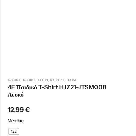
,
,
,
,
T-SHIRT
T-SHIRT
ΑΓΟΡΙ
ΚΟΡΙΤΣΙ
ΠΑΙΔΙ
4F Παιδικό T-Shirt HJZ21-JTSM008
Λευκό
12,99
€
Μέγεθος:
122