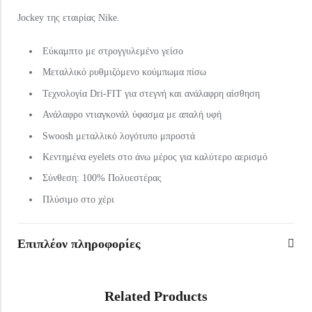
Jockey της εταιρίας Nike.
Eύκαμπτο με στρογγυλεμένο γείσο
Μεταλλικό ρυθμιζόμενο κούμπωμα πίσω
Τεχνολογία Dri-FIT για στεγνή και ανάλαφρη αίσθηση
Ανάλαφρο ντιαγκονάλ ύφασμα με απαλή υφή
Swoosh μεταλλικό λογότυπο μπροστά
Κεντημένα eyelets στο άνω μέρος για καλύτερο αερισμό
Σύνθεση: 100% Πολυεστέρας
Πλύσιμο στο χέρι
Επιπλέον πληροφορίες
Related Products