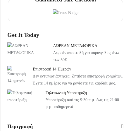
Under Armour Παιδικό Καπέλο 1376712-002 Μαύρο
Arena Παιδική Τσάντα Πλάτης Παραλίας 004339-120 Ροζ
20,99
€
37,99
€
Get It Today
ΔΩΡΕΑΝ ΜΕΤΑΦΟΡΙΚΑ
Δωρεάν αποστολή για παραγγελίες άνω
των 50€.
Επιστροφή 14 Ημερών
Δεν εντυπωσιάστηκες; Ζητήστε επιστροφή χρημάτων.
Έχετε 14 ημέρες για να ραγίσετε τις καρδιές μας.
Τηλεφωνική Υποστήριξη
Υποστήριξη από τις 9:30 π.μ. έως τις 21:00
μ.μ. καθημερινά
Περιγραφή